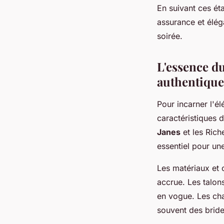
En suivant ces é
assurance et éléga
soirée.
L'essence du
authentique
Pour incarner l'é
caractéristiques 
Janes
et les Riche
essentiel pour un
Les matériaux et 
accrue. Les talons
en vogue. Les cha
souvent des bride