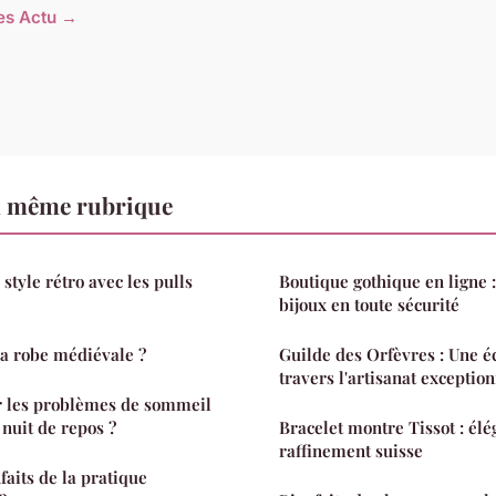
les Actu →
a même rubrique
tyle rétro avec les pulls
Boutique gothique en ligne
bijoux en toute sécurité
a robe médiévale ?
Guilde des Orfèvres : Une é
travers l'artisanat exceptio
 les problèmes de sommeil
 nuit de repos ?
Bracelet montre Tissot : élé
raffinement suisse
faits de la pratique