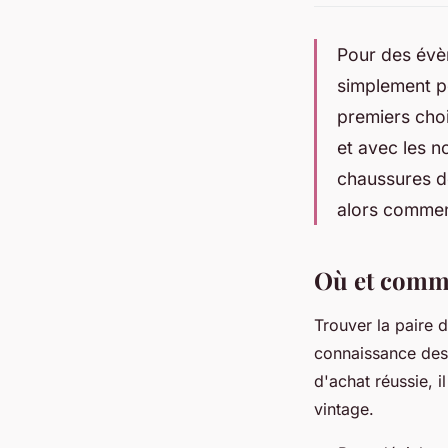
Pour des évè
simplement po
premiers choi
et avec les n
chaussures d
alors comment
Où et comme
Trouver la paire 
connaissance de
d'achat réussie, i
vintage.