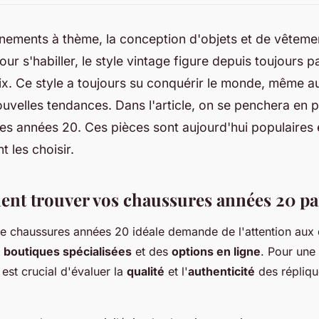
nements à thème, la conception d'objets et de vêteme
ur s'habiller, le style vintage figure depuis toujours p
x. Ce style a toujours su conquérir le monde, même au
ouvelles tendances. Dans l'article, on se penchera en pa
es années 20. Ces pièces sont aujourd'hui populaires
 les choisir.
nt trouver vos chaussures années 20 par
de chaussures années 20 idéale demande de l'attention aux d
s
boutiques spécialisées
et des
options en ligne
. Pour une
l est crucial d'évaluer la
qualité
et l'
authenticité
des répliqu