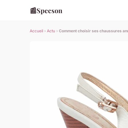
📰
Specson
Accueil
›
Actu
›
Comment choisir ses chaussures an