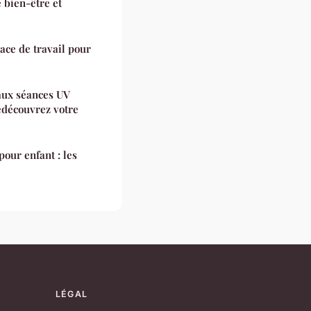
 bien-être et
ce de travail pour
 aux séances UV
edécouvrez votre
pour enfant : les
LÉGAL