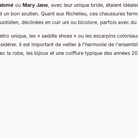
alomé
ou
Mary Jane
, avec leur unique bride, étaient idéal
nt un bon soutien. Quant aux Richelieu, ces chaussures ferm
uotidien, déclinées en cuir uni ou bicolore, parfois avec du 
étro unique, les « saddle shoes » ou les escarpins colonia
idérer. Il est important de veiller à l'harmonie de l'ensemb
ec la robe, les bijoux et une coiffure typique des années 20