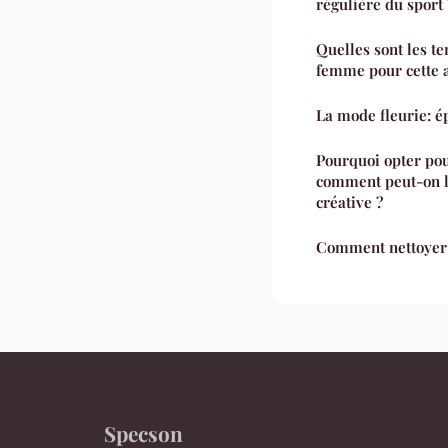
régulière du sport 
Quelles sont les t
femme pour cette 
La mode fleurie: é
Pourquoi opter pou
comment peut-on l'
créative ?
Comment nettoyer 
Specson