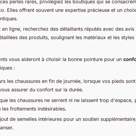
ces perles rares, privilégiez les boutiques qui se consacren
éco. Elles offrent souvent une expertise précieuse et un choi
ntiques.
t en ligne, recherchez des détaillants réputés avec des avis 
étaillées des produits, soulignant les matériaux et les styles
ants vous aideront à choisir la bonne pointure pour un
confo
iques :
rs les chaussures en fin de journée, lorsque vos pieds son
vous assurer du confort sur la durée.
ue les chaussures ne serrent ni ne laissent trop d'espace, p
 les frottements indésirables.
jout de semelles intérieures pour un soutien supplémentaire,
anser.