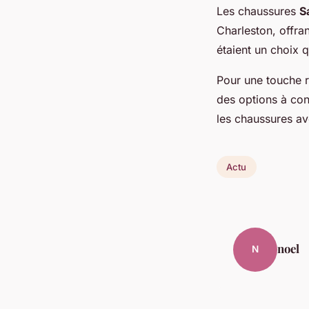
Les chaussures
S
Charleston, offra
étaient un choix q
Pour une touche r
des options à cons
les chaussures av
Actu
noel
N