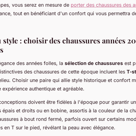
tapes, vous serez en mesure de
porter des chaussures des 
nce, tout en bénéficiant d'un confort qui vous permettra de 
 style : choisir des chaussures années 20
s
légance des années folles, la
sélection de chaussures
est p
distinctives des chaussures de cette époque incluent les
T-s
lieu. Choisir une paire qui allie style historique et confort
e expérience authentique et agréable.
conceptions doivent être fidèles à l'époque pour garantir un
 épais et droits ou en bobine, assortis à la couleur de la ch
ussures à bout rond fermé, parfois ouvert sur certains mod
s en T sur le pied, révélant la peau avec élégance.