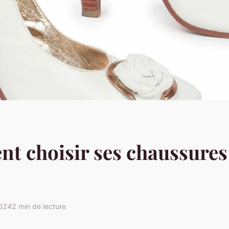
t choisir ses chaussures
2024
2 min de lecture