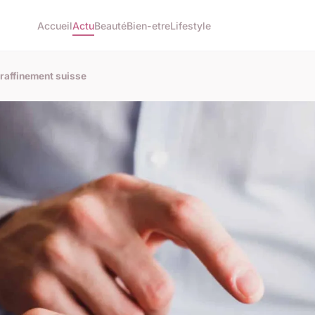
Accueil
Actu
Beauté
Bien-etre
Lifestyle
 raffinement suisse