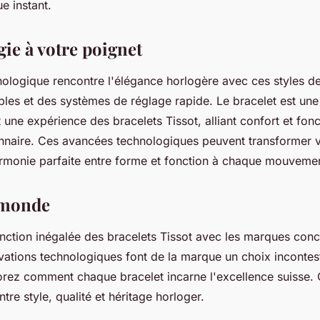
e instant.
ie à votre poignet
nologique rencontre l'élégance horlogère avec ces styles de
ibles et des systèmes de réglage rapide. Le bracelet est un
t une expérience des bracelets Tissot, alliant confort et fonc
nnaire. Ces avancées technologiques peuvent transformer v
armonie parfaite entre forme et fonction à chaque mouveme
e monde
nction inégalée des bracelets Tissot avec les marques concu
ovations technologiques font de la marque un choix inconte
rez comment chaque bracelet incarne l'excellence suisse. 
ntre style, qualité et héritage horloger.