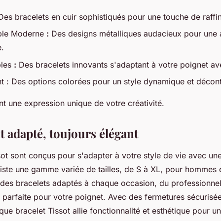
es bracelets en cuir sophistiqués pour une touche de raffi
able Moderne
:
Des designs métalliques audacieux pour une a
.
bles
:
Des bracelets innovants s'adaptant à votre poignet av
nt : Des options colorées pour un style dynamique et décont
nt une expression unique de votre créativité.
t adapté, toujours élégant
sot sont conçus pour s'adapter à votre style de vie avec un
existe une gamme variée de tailles, de S à XL, pour hommes
des bracelets adaptés à chaque occasion, du professionnel
le parfaite pour votre poignet. Avec des fermetures sécurisé
ue bracelet Tissot allie fonctionnalité et esthétique pour u