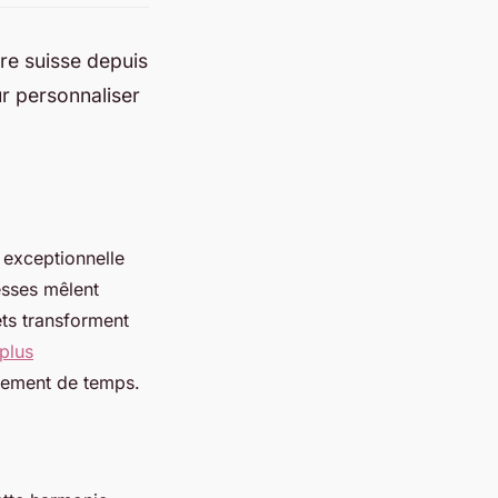
re suisse depuis
r personnaliser
e exceptionnelle
esses mêlent
ts transforment
 plus
ttement de temps.