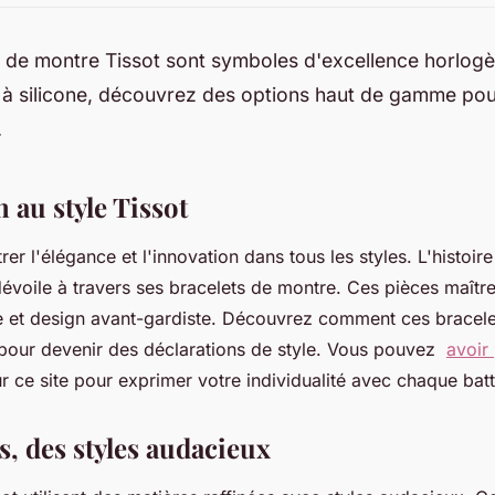
s de montre Tissot sont symboles d'excellence horlogè
r à silicone, découvrez des options haut de gamme pou
.
 au style Tissot
trer l'élégance et l'innovation dans tous les styles. L'histoir
évoile à travers ses bracelets de montre. Ces pièces maîtr
se et design avant-gardiste. Découvrez comment ces bracele
ire pour devenir des déclarations de style. Vous pouvez
avoir
 ce site pour exprimer votre individualité avec chaque ba
, des styles audacieux