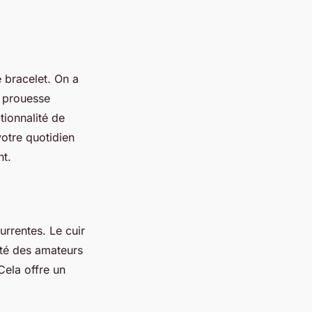
 bracelet. On a
e prouesse
tionnalité de
otre quotidien
nt.
rrentes. Le cuir
sté des amateurs
Cela offre un