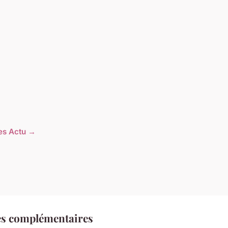
les Actu →
es complémentaires