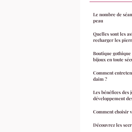
Le nombre de séan
peau
Quelles sont les as
recharger les pierr
Boutique gothique
bijoux en toute séc
Comment entreteni
daim ?
Les bénéfices des j
développement des
Comment choisir vo
Découvrez les secre