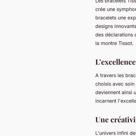
Les bracelets Tis
crée une symphoni
bracelets une expr
designs innovants
des déclarations 
la montre Tissot.
L’excellenc
A travers les brac
choisis avec soin
deviennent ainsi 
incarnent l'excel
Une créativi
L'univers infini d